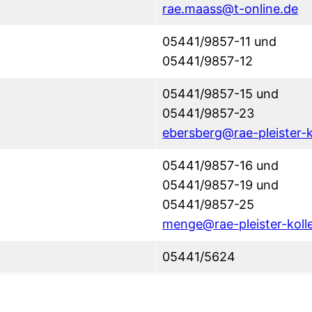
rae.maass@t-online.de
05441/9857-11 und
05441/9857-12
05441/9857-15 und
05441/9857-23
ebersberg@rae-pleister-k
05441/9857-16 und
05441/9857-19 und
05441/9857-25
menge@rae-pleister-koll
05441/5624