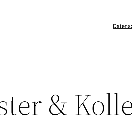
Datens
ster & Koll