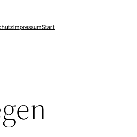
chutz
Impressum
Start
egen